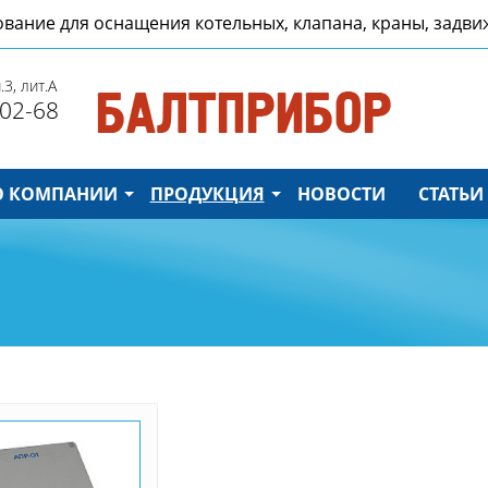
дование для оснащения котельных, клапана, краны, задв
.3, лит.А
02-68
О КОМПАНИИ
ПРОДУКЦИЯ
НОВОСТИ
СТАТЬИ