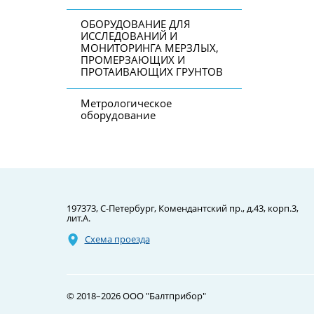
ОБОРУДОВАНИЕ ДЛЯ
ИССЛЕДОВАНИЙ И
МОНИТОРИНГА МЕРЗЛЫХ,
ПРОМЕРЗАЮЩИХ И
ПРОТАИВАЮЩИХ ГРУНТОВ
Метрологическое
оборудование
197373,
С-Петербург
, Комендантский пр., д.43, корп.3,
лит.А
Схема проезда
© 2018–2026 ООО "Балтприбор"