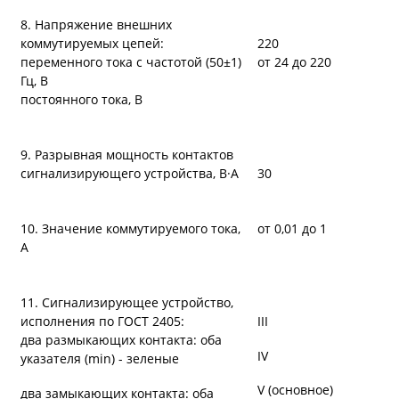
8. Напряжение внешних
коммутируемых цепей:
220
переменного тока с частотой (50±1)
от 24 до 220
Гц, В
постоянного тока, В
9. Разрывная мощность контактов
сигнализирующего устройства, В·А
30
10. Значение коммутируемого тока,
от 0,01 до 1
А
11. Сигнализирующее устройство,
исполнения по ГОСТ 2405:
III
два размыкающих контакта: оба
IV
указателя (min) - зеленые
V (основное)
два замыкающих контакта: оба