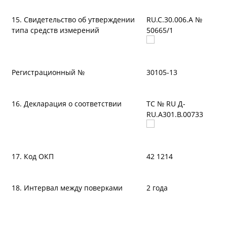
15. Свидетельство об утверждении
RU.C.30.006.A №
типа средств измерений
50665/1
Регистрационный №
30105-13
16. Декларация о соответствии
ТС № RU Д-
RU.A301.B.00733
17. Код ОКП
42 1214
18. Интервал между поверками
2 года