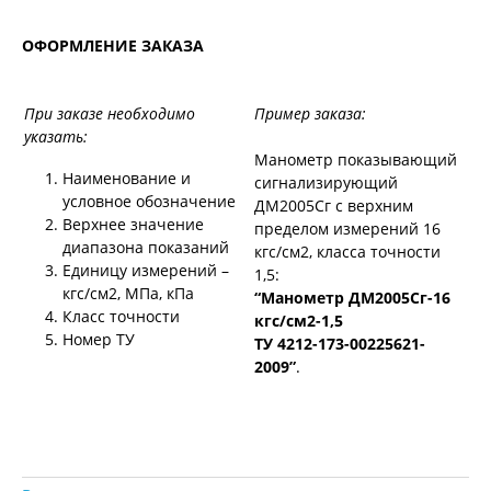
ОФОРМЛЕНИЕ ЗАКАЗА
При заказе необходимо
Пример заказа:
указать:
Манометр показывающий
Наименование и
сигнализирующий
условное обозначение
ДМ2005Сг с верхним
Верхнее значение
пределом измерений 16
диапазона показаний
кгс/см2, класса точности
Единицу измерений –
1,5:
кгс/см2, МПа, кПа
“Манометр ДМ2005Сг-16
Класс точности
кгс/см2-1,5
Номер ТУ
ТУ 4212-173-00225621-
2009”
.