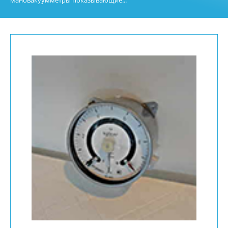
мановакуумметры показывающие...