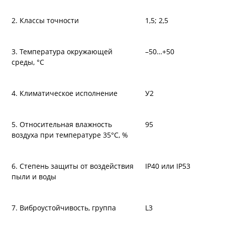
2. Классы точности
1,5; 2,5
3. Температура окружающей
–50…+50
среды, °С
4. Климатическое исполнение
У2
5. Относительная влажность
95
воздуха при температуре 35°С, %
6. Степень защиты от воздействия
IP40 или IP53
пыли и воды
7. Виброустойчивость, группа
L3