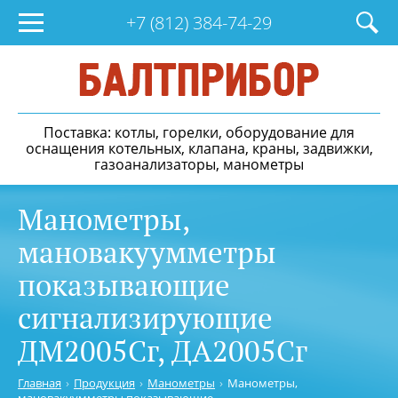
+7 (812)
384-74-29
Поставка: котлы, горелки, оборудование для
оснащения котельных, клапана, краны, задвижки,
газоанализаторы, манометры
Манометры,
мановакуумметры
показывающие
сигнализирующие
ДМ2005Сг, ДА2005Сг
Главная
Продукция
Манометры
Манометры,