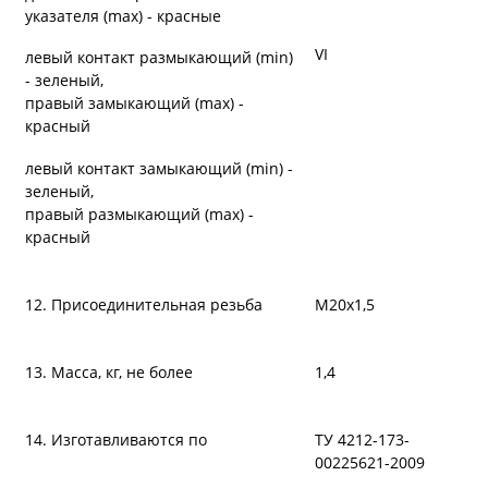
указателя (max) - красные
VI
левый контакт размыкающий (min)
- зеленый,
правый замыкающий (max) -
красный
левый контакт замыкающий (min) -
зеленый,
правый размыкающий (max) -
красный
12. Присоединительная резьба
М20х1,5
13. Масса, кг, не более
1,4
14. Изготавливаются по
ТУ 4212-173-
00225621-2009